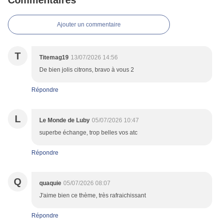
Commentaires
Ajouter un commentaire
T
Titemag19
13/07/2026 14:56
De bien jolis citrons, bravo à vous 2
Répondre
L
Le Monde de Luby
05/07/2026 10:47
superbe échange, trop belles vos atc
Répondre
Q
quaquie
05/07/2026 08:07
J'aime bien ce thème, très rafraichissant
Répondre