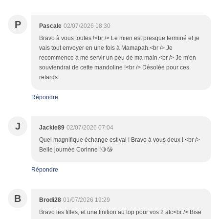
P
Pascale
02/07/2026 18:30
Bravo à vous toutes !<br /> Le mien est presque terminé et je
vais tout envoyer en une fois à Mamapah.<br /> Je
recommence à me servir un peu de ma main.<br /> Je m'en
souviendrai de cette mandoline !<br /> Désolée pour ces
retards.
Répondre
J
Jackie89
02/07/2026 07:04
Quel magnifique échange estival ! Bravo à vous deux ! <br />
Belle journée Corinne !🍋😘
Répondre
B
Brodi28
01/07/2026 19:29
Bravo les filles, et une finition au top pour vos 2 atc<br /> Bise