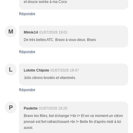
et douce soirée à ma Coco
Répondre
M
Mimie14
01/07/2026 19:01
De très belles ATC. Bravo à vous deux. Bises
Répondre
L
Lolotte Chipote
01/07/2026 18:47
Jolis citrons brodés et vitaminés.
Répondre
P
Paulette
01/07/2026 18:20
Bravo les filles, bel échange !<br /> Et en ce moment un citron
pressé est fort rafraichissant.<br /> Belle fin d'après midi à toi
aussi.