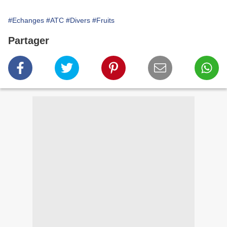
#Echanges
#ATC
#Divers
#Fruits
Partager