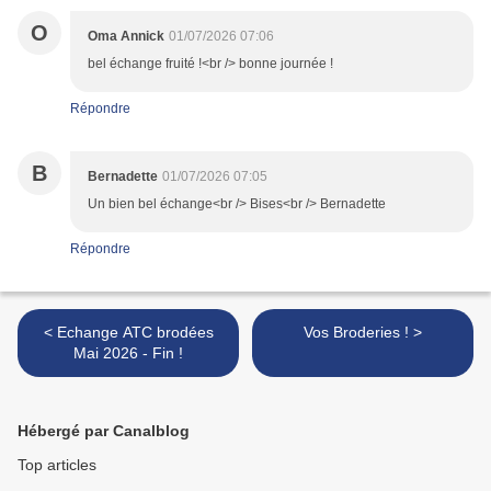
O
Oma Annick
01/07/2026 07:06
bel échange fruité !<br /> bonne journée !
Répondre
B
Bernadette
01/07/2026 07:05
Un bien bel échange<br /> Bises<br /> Bernadette
Répondre
< Echange ATC brodées
Vos Broderies ! >
Mai 2026 - Fin !
Hébergé par Canalblog
Top articles