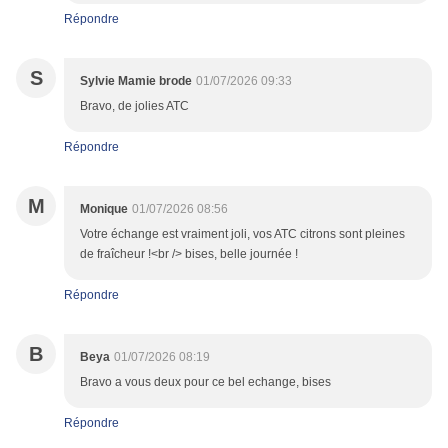
Répondre
S
Sylvie Mamie brode
01/07/2026 09:33
Bravo, de jolies ATC
Répondre
M
Monique
01/07/2026 08:56
Votre échange est vraiment joli, vos ATC citrons sont pleines
de fraîcheur !<br /> bises, belle journée !
Répondre
B
Beya
01/07/2026 08:19
Bravo a vous deux pour ce bel echange, bises
Répondre