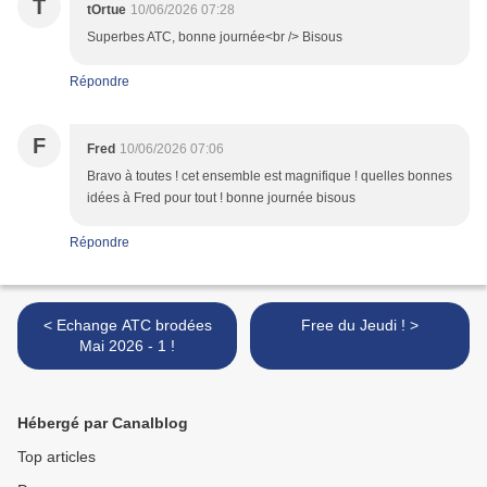
T
tOrtue
10/06/2026 07:28
Superbes ATC, bonne journée<br /> Bisous
Répondre
F
Fred
10/06/2026 07:06
Bravo à toutes ! cet ensemble est magnifique ! quelles bonnes
idées à Fred pour tout ! bonne journée bisous
Répondre
< Echange ATC brodées
Free du Jeudi ! >
Mai 2026 - 1 !
Hébergé par Canalblog
Top articles