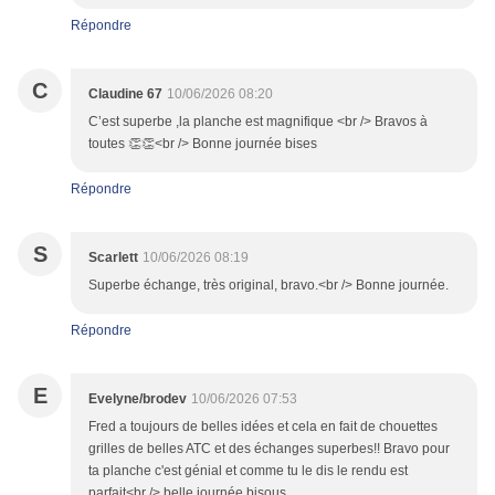
Répondre
C
Claudine 67
10/06/2026 08:20
C’est superbe ,la planche est magnifique <br /> Bravos à
toutes 👏👏<br /> Bonne journée bises
Répondre
S
Scarlett
10/06/2026 08:19
Superbe échange, très original, bravo.<br /> Bonne journée.
Répondre
E
Evelyne/brodev
10/06/2026 07:53
Fred a toujours de belles idées et cela en fait de chouettes
grilles de belles ATC et des échanges superbes!! Bravo pour
ta planche c'est génial et comme tu le dis le rendu est
parfait<br /> belle journée bisous