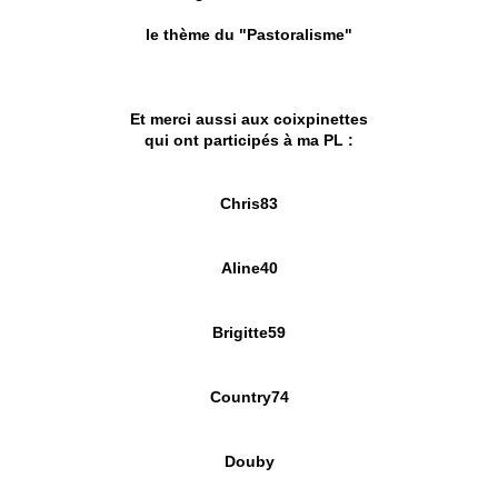
le thème du "Pastoralisme"
Et merci aussi aux coixpinettes
qui ont participés à ma PL :
Chris83
Aline40
Brigitte59
Country74
Douby