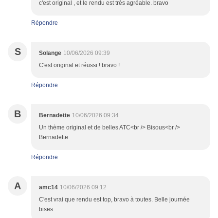
c'est original , et le rendu est très agréable. bravo
Répondre
S
Solange
10/06/2026 09:39
C'est original et réussi ! bravo !
Répondre
B
Bernadette
10/06/2026 09:34
Un thème original et de belles ATC<br /> Bisous<br />
Bernadette
Répondre
A
amc14
10/06/2026 09:12
C'est vrai que rendu est top, bravo à toutes. Belle journée
bises