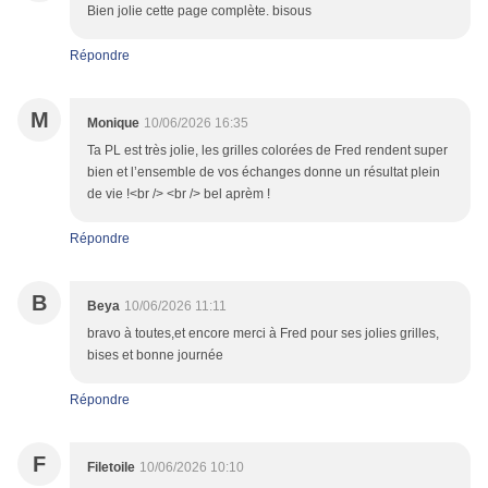
Bien jolie cette page complète. bisous
Répondre
M
Monique
10/06/2026 16:35
Ta PL est très jolie, les grilles colorées de Fred rendent super
bien et l’ensemble de vos échanges donne un résultat plein
de vie !<br /> <br /> bel aprèm !
Répondre
B
Beya
10/06/2026 11:11
bravo à toutes,et encore merci à Fred pour ses jolies grilles,
bises et bonne journée
Répondre
F
Filetoile
10/06/2026 10:10