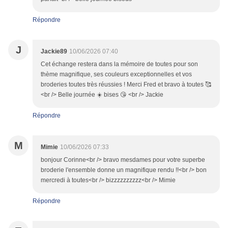
Répondre
J
Jackie89
10/06/2026 07:40
Cet échange restera dans la mémoire de toutes pour son
thème magnifique, ses couleurs exceptionnelles et vos
broderies toutes très réussies ! Merci Fred et bravo à toutes 🥰
<br /> Belle journée ☀️ bises 😘 <br /> Jackie
Répondre
M
Mimie
10/06/2026 07:33
bonjour Corinne<br /> bravo mesdames pour votre superbe
broderie l'ensemble donne un magnifique rendu !!<br /> bon
mercredi à toutes<br /> bizzzzzzzzzz<br /> Mimie
Répondre