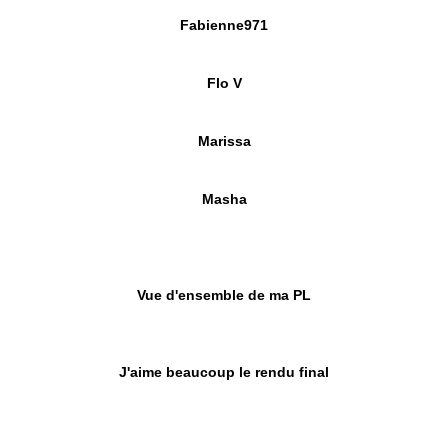
Fabienne971
Flo V
Marissa
Masha
Vue d'ensemble de ma PL
J'aime beaucoup le rendu final