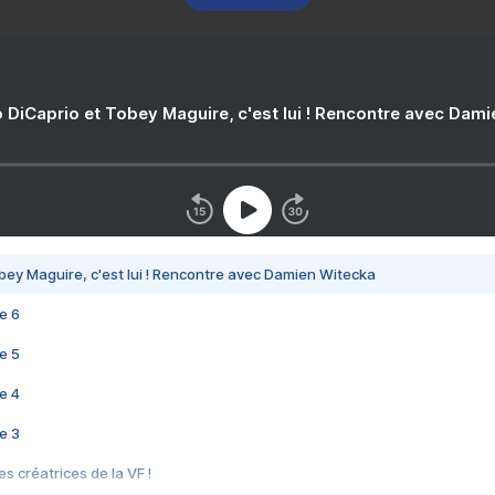
 DiCaprio et Tobey Maguire, c'est lui ! Rencontre avec Dam
bey Maguire, c'est lui ! Rencontre avec Damien Witecka
e 6
e 5
e 4
e 3
s créatrices de la VF !