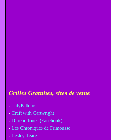
Grilles Gratuites, sites de vente
-
TidyPatterns
-
Craft with Cartwright
-
Durene Jones (Facebook)
-
Les Chroniques de Frimousse
-
Lesley Teare