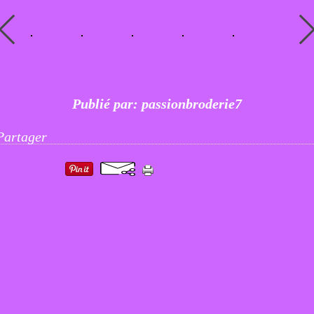
Publié par: passionbroderie7
Partager