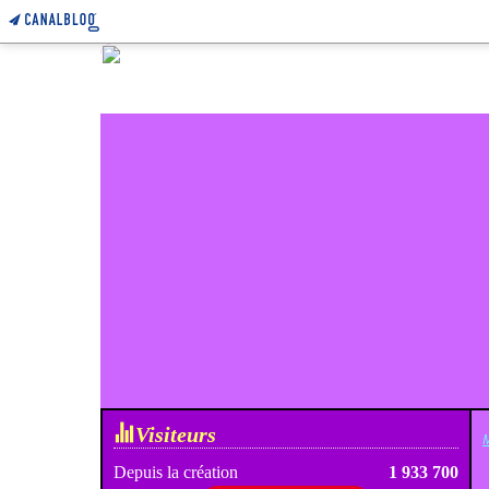
Visiteurs
M
Depuis la création
1 933 700