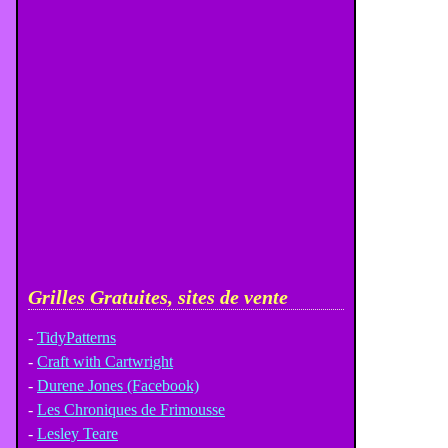
Grilles Gratuites, sites de vente
-
TidyPatterns
-
Craft with Cartwright
-
Durene Jones (Facebook)
-
Les Chroniques de Frimousse
-
Lesley Teare