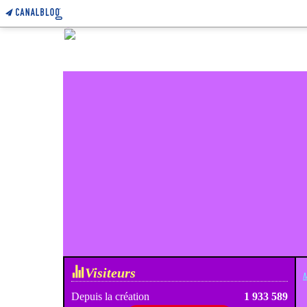
Visiteurs
M
Depuis la création
1 933 589