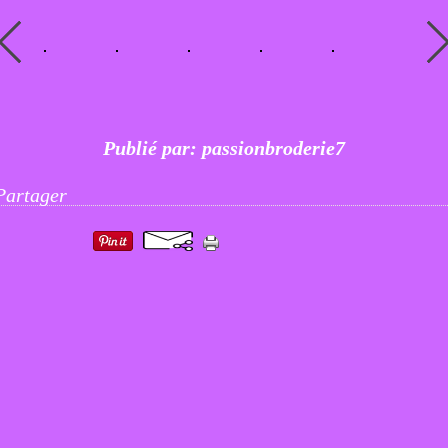
Publié par: passionbroderie7
Partager