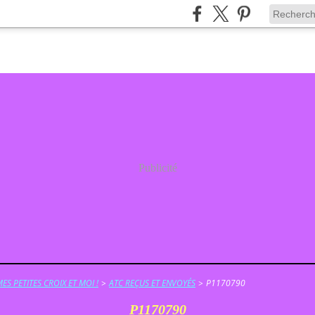
Publicité
ES PETITES CROIX ET MOI !
>
ATC REÇUS ET ENVOYÉS
>
P1170790
P1170790