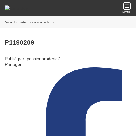
MENU
Accueil
» S'abonner à la newsletter
P1190209
Publié par: passionbroderie7
Partager