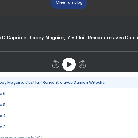
Créer un blog
 DiCaprio et Tobey Maguire, c'est lui ! Rencontre avec Dam
bey Maguire, c'est lui ! Rencontre avec Damien Witecka
e 6
e 5
e 4
e 3
s créatrices de la VF !