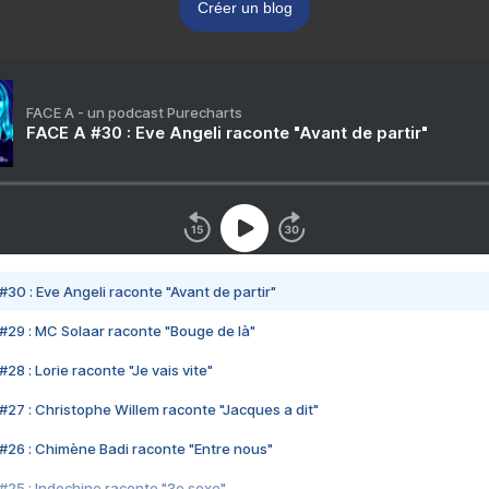
Créer un blog
FACE A - un podcast Purecharts
FACE A #30 : Eve Angeli raconte "Avant de partir"
#30 : Eve Angeli raconte "Avant de partir"
#29 : MC Solaar raconte "Bouge de là"
28 : Lorie raconte "Je vais vite"
#27 : Christophe Willem raconte "Jacques a dit"
#26 : Chimène Badi raconte "Entre nous"
#25 : Indochine raconte "3e sexe"