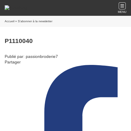
MENU
Accueil
» S'abonner à la newsletter
P1110040
Publié par: passionbroderie7
Partager