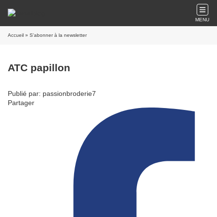
MENU
Accueil
» S'abonner à la newsletter
ATC papillon
Publié par: passionbroderie7
Partager