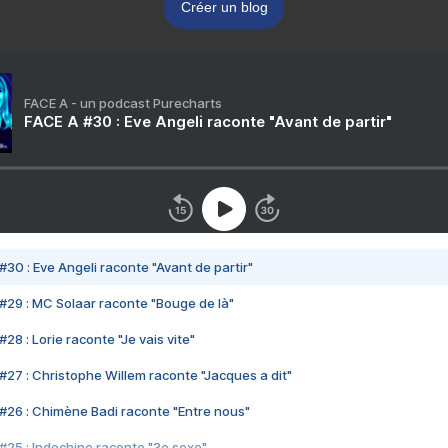
Créer un blog
FACE A - un podcast Purecharts
FACE A #30 : Eve Angeli raconte "Avant de partir"
#30 : Eve Angeli raconte "Avant de partir"
#29 : MC Solaar raconte "Bouge de là"
28 : Lorie raconte "Je vais vite"
#27 : Christophe Willem raconte "Jacques a dit"
#26 : Chimène Badi raconte "Entre nous"
#25 : Indochine raconte "3e sexe"