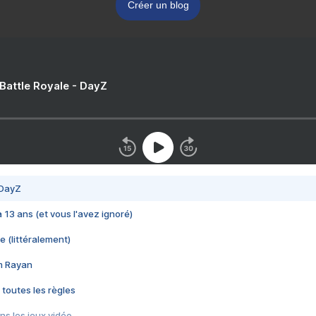
Créer un blog
 Battle Royale - DayZ
 DayZ
 a 13 ans (et vous l'avez ignoré)
e (littéralement)
im Rayan
 toutes les règles
s les jeux vidéo