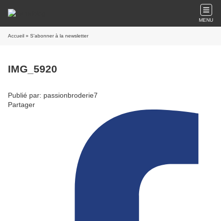
MENU
Accueil
» S'abonner à la newsletter
IMG_5920
Publié par: passionbroderie7
Partager