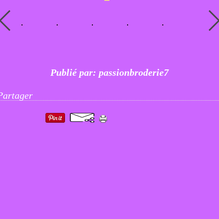
Publié par: passionbroderie7
Partager