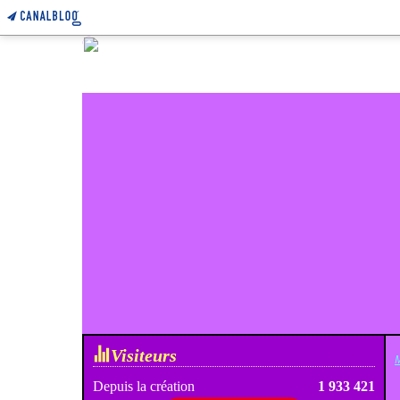
Visiteurs
M
Depuis la création
1 933 421