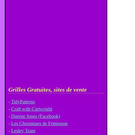
Grilles Gratuites, sites de vente
-
TidyPatterns
-
Craft with Cartwright
-
Durene Jones (Facebook)
-
Les Chroniques de Frimousse
-
Lesley Teare