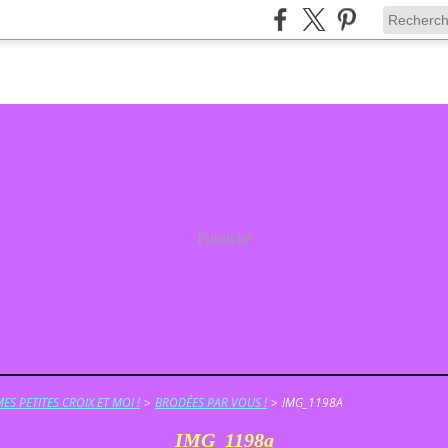
Publicité
ES PETITES CROIX ET MOI !
>
BRODÉES PAR VOUS !
>
IMG_1198A
IMG_1198a