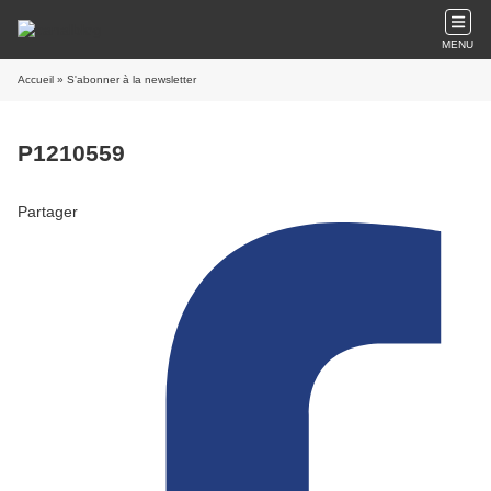
MENU
Accueil
» S'abonner à la newsletter
P1210559
Partager