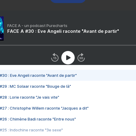
FACE A - un podcast Purecharts
FACE A #30 : Eve Angeli raconte "Avant de partir"
#30 : Eve Angeli raconte "Avant de partir"
#29 : MC Solaar raconte "Bouge de là"
28 : Lorie raconte "Je vais vite"
#27 : Christophe Willem raconte "Jacques a dit"
#26 : Chimène Badi raconte "Entre nous"
#25 : Indochine raconte "3e sexe"