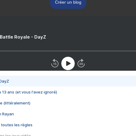
Créer un blog
 Battle Royale - DayZ
 DayZ
 a 13 ans (et vous l'avez ignoré)
e (littéralement)
im Rayan
 toutes les règles
s les jeux vidéo