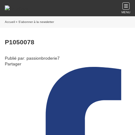
MENU
Accueil
» S'abonner à la newsletter
P1050078
Publié par: passionbroderie7
Partager