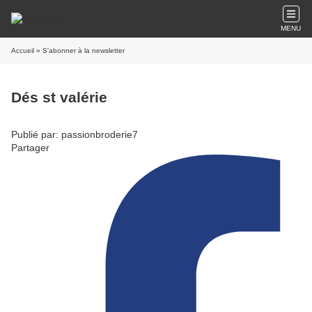
MENU
Accueil
» S'abonner à la newsletter
Dés st valérie
Publié par: passionbroderie7
Partager