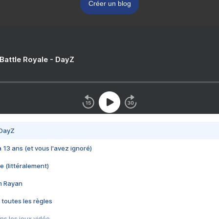
Créer un blog
 Battle Royale - DayZ
 DayZ
 a 13 ans (et vous l'avez ignoré)
e (littéralement)
im Rayan
 toutes les règles
s les jeux vidéo