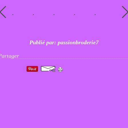
Publié par: passionbroderie7
Partager