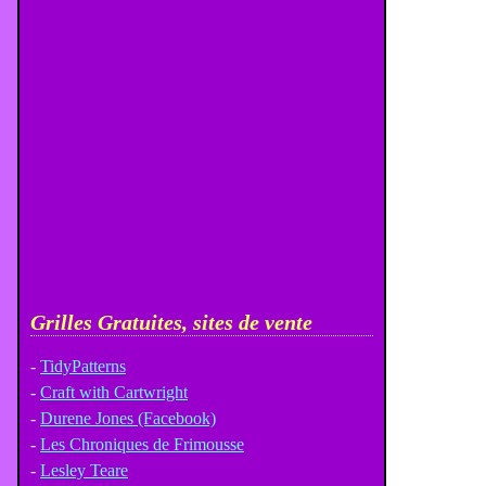
Grilles Gratuites, sites de vente
-
TidyPatterns
-
Craft with Cartwright
-
Durene Jones (Facebook)
-
Les Chroniques de Frimousse
-
Lesley Teare