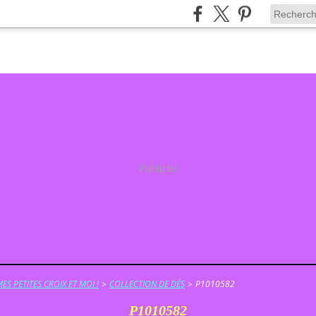
Publicité
ES PETITES CROIX ET MOI !
>
COLLECTION DE DÉS
>
P1010582
P1010582