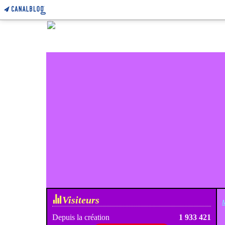
Visiteurs
M
Depuis la création
1 933 421