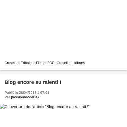
Groseilles Tribales ! Fichier PDF : Groseilles_tribaesl
Blog encore au ralenti !
Publié le 28/04/2018 à 07:01
Par
passionbroderie7