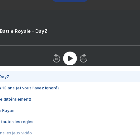
 Battle Royale - DayZ
 DayZ
 a 13 ans (et vous l'avez ignoré)
e (littéralement)
im Rayan
 toutes les règles
s les jeux vidéo