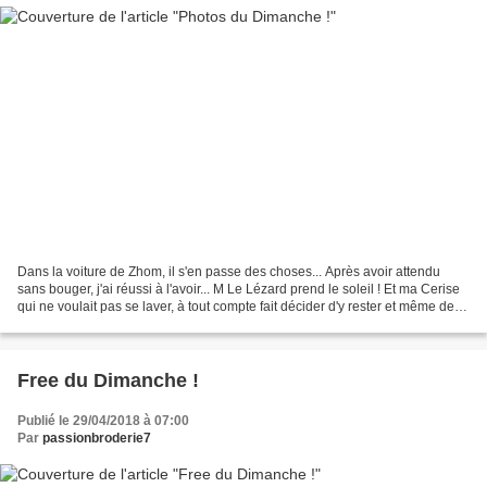
Dans la voiture de Zhom, il s'en passe des choses... Après avoir attendu
sans bouger, j'ai réussi à l'avoir... M Le Lézard prend le soleil ! Et ma Cerise
qui ne voulait pas se laver, à tout compte fait décider d'y rester et même de
s'endormir ! Bon Dimanche...
Free du Dimanche !
Publié le 29/04/2018 à 07:00
Par
passionbroderie7