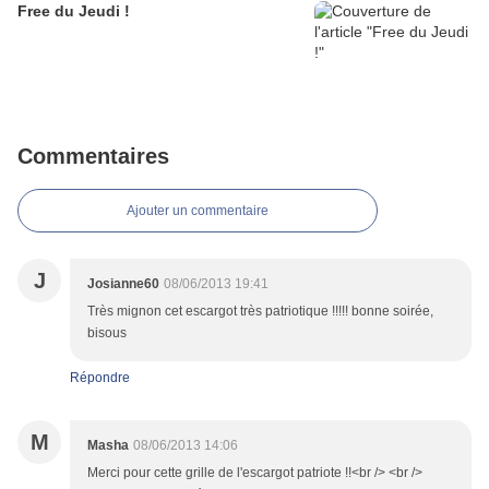
Free du Jeudi !
Commentaires
Ajouter un commentaire
J
Josianne60
08/06/2013 19:41
Très mignon cet escargot très patriotique !!!!! bonne soirée,
bisous
Répondre
M
Masha
08/06/2013 14:06
Merci pour cette grille de l'escargot patriote !!<br /> <br />