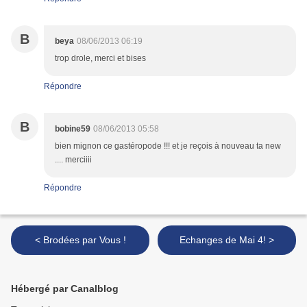
B
beya
08/06/2013 06:19
trop drole, merci et bises
Répondre
B
bobine59
08/06/2013 05:58
bien mignon ce gastéropode !!! et je reçois à nouveau ta new
.... merciiii
Répondre
< Brodées par Vous !
Echanges de Mai 4! >
Hébergé par Canalblog