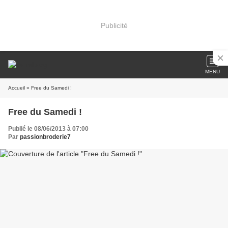
Publicité
MENU
Accueil
» Free du Samedi !
Free du Samedi !
Publié le 08/06/2013 à 07:00
Par
passionbroderie7