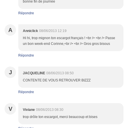
bonne fin de journée
Répondre
A
Anniclick
08/06/2013 12:19
Hi hi, trop mignon ton escargot français ! <br /> <br /> Passe
un bon week-end Corinne,<br /> <br /> Gros gros bisous
Répondre
J
JACQUELINE
08/06/2013 08:50
CONTENTE DE VOUS RETROUVER BIZZZ
Répondre
V
Viviane
08/06/2013 08:30
trop drôle ton escargot, merci beaucoup et bises