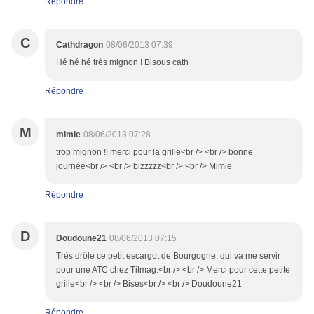
Répondre
C
Cathdragon
08/06/2013 07:39
Hé hé hé très mignon ! Bisous cath
Répondre
M
mimie
08/06/2013 07:28
trop mignon !! merci pour la grille<br /> <br /> bonne
journée<br /> <br /> bizzzzz<br /> <br /> Mimie
Répondre
D
Doudoune21
08/06/2013 07:15
Très drôle ce petit escargot de Bourgogne, qui va me servir
pour une ATC chez Titmag.<br /> <br /> Merci pour cette petite
grille<br /> <br /> Bises<br /> <br /> Doudoune21
Répondre