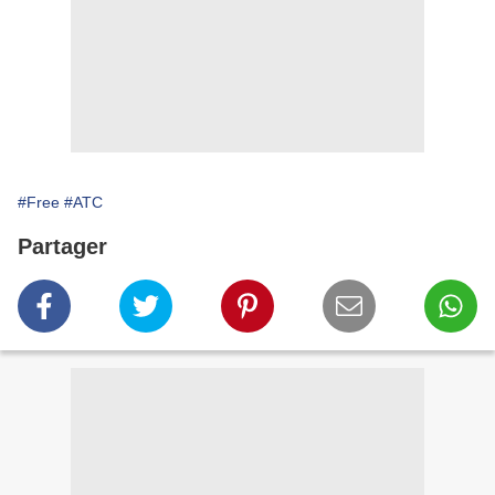
#Free
#ATC
Partager