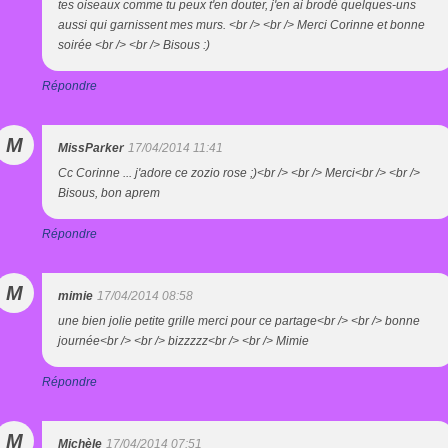
tes oiseaux comme tu peux t'en douter, j'en ai brodé quelques-uns
aussi qui garnissent mes murs. <br /> <br /> Merci Corinne et bonne
soirée <br /> <br /> Bisous :)
Répondre
M
MissParker
17/04/2014 11:41
Cc Corinne ... j'adore ce zozio rose ;)<br /> <br /> Merci<br /> <br />
Bisous, bon aprem
Répondre
M
mimie
17/04/2014 08:58
une bien jolie petite grille merci pour ce partage<br /> <br /> bonne
journée<br /> <br /> bizzzzz<br /> <br /> Mimie
Répondre
M
Michèle
17/04/2014 07:51