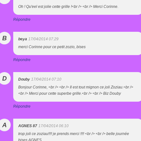
Oh ! Qu'eel est jolie cette grille !<br /> <br /> Merci Corinne.
Répondre
B
beya
17/04/2014 07:29
merci Corinne pour ce petit zozio, bises
Répondre
D
Douby
17/04/2014 07:10
Bonjour Corinne, <br /> <br /> Il est tout mignon ce joli Zoziau.<br />
<br /> Merci pour cette superbe grille.<br /> <br /> Biz Douby
Répondre
A
AGNES 87
17/04/2014 06:10
trop joli ce zoziau!!!! je prends merci !!!! <br /> <br /> belle journée
bises AGNES