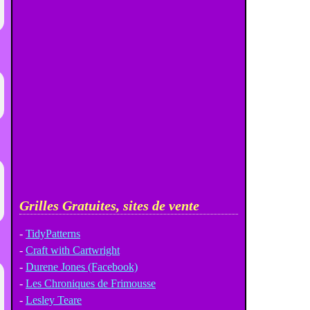
Grilles Gratuites, sites de vente
-
TidyPatterns
-
Craft with Cartwright
-
Durene Jones (Facebook)
-
Les Chroniques de Frimousse
-
Lesley Teare