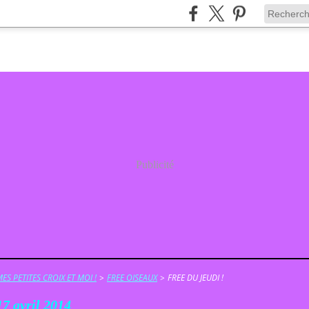
Publicité
ES PETITES CROIX ET MOI !
>
FREE OISEAUX
>
FREE DU JEUDI !
17 avril 2014