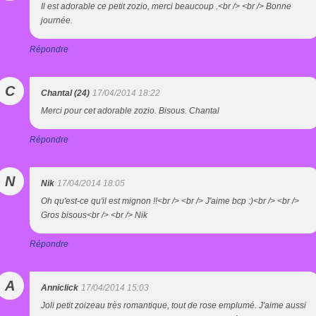
Il est adorable ce petit zozio, merci beaucoup .<br /> <br /> Bonne
journée.
Répondre
C
Chantal (24)
17/04/2014 18:22
Merci pour cet adorable zozio. Bisous. Chantal
Répondre
N
Nik
17/04/2014 18:05
Oh qu'est-ce qu'il est mignon !!<br /> <br /> J'aime bcp :)<br /> <br />
Gros bisous<br /> <br /> Nik
Répondre
A
Anniclick
17/04/2014 15:03
Joli petit zoizeau très romantique, tout de rose emplumé. J'aime aussi