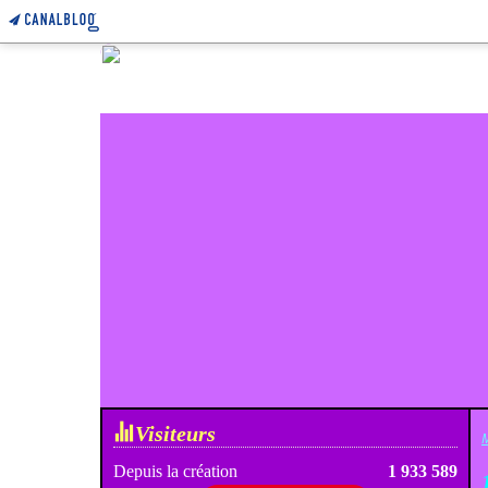
Visiteurs
M
Depuis la création
1 933 589