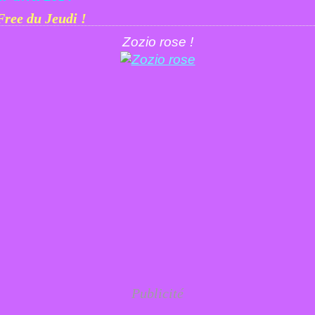
Free du Jeudi !
Zozio rose !
Publicité