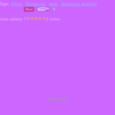
Tags:
Free
,
Vacances
,
mer
,
Animaux marins
Vous aimez ?
2 votes
Publicité