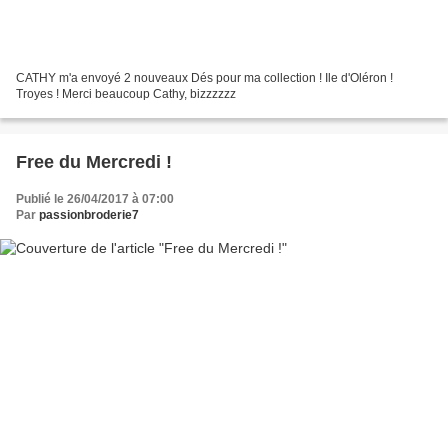
CATHY m'a envoyé 2 nouveaux Dés pour ma collection ! Ile d'Oléron !
Troyes ! Merci beaucoup Cathy, bizzzzzz
Free du Mercredi !
Publié le 26/04/2017 à 07:00
Par
passionbroderie7