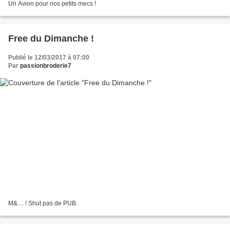
Un Avion pour nos petits mecs !
Free du Dimanche !
Publié le 12/03/2017 à 07:00
Par
passionbroderie7
M&.... ! Shut pas de PUB.