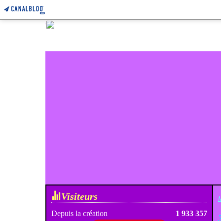
Visiteurs
M
Depuis la création
1 933 357