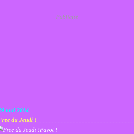
Publicité
29 mai 2014
Free du Jeudi !
Pavot !