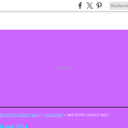
Publicité
ES PETITES CROIX ET MOI !
>
CATEGORIES
>
MES PETITES CROIX ET MOI !
31 mai 2014