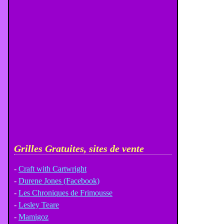
Grilles Gratuites, sites de vente
-
Craft with Cartwright
-
Durene Jones (Facebook)
-
Les Chroniques de Frimousse
-
Lesley Teare
-
Mamigoz