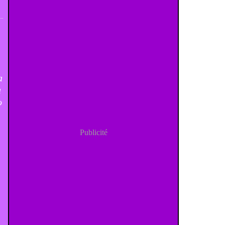
a
u
o
Publicité