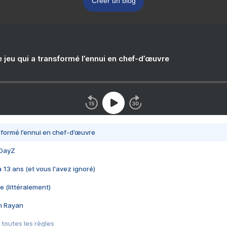
Créer un blog
e jeu qui a transformé l’ennui en chef-d’œuvre
nsformé l’ennui en chef-d’œuvre
 DayZ
 a 13 ans (et vous l'avez ignoré)
e (littéralement)
im Rayan
 toutes les règles