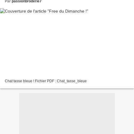
Par
passionbroderie7
Chat tasse bleue ! Fichier PDF : Chat_tasse_bleue