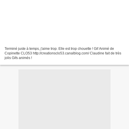
Terminé juste à temps, j'aime trop. Elle est trop chouette ! Gif Animé de
Copinette CLO53 http://creationsclo53.canalblog.com/ Claudine fait de très
jolis Gifs animés !