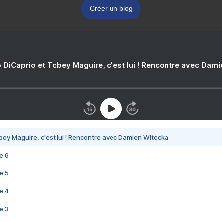
Créer un blog
 DiCaprio et Tobey Maguire, c'est lui ! Rencontre avec Dam
bey Maguire, c'est lui ! Rencontre avec Damien Witecka
e 6
e 5
e 4
e 3