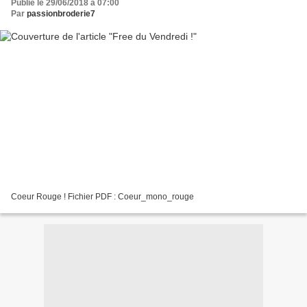
Publié le 29/06/2018 à 07:00
Par
passionbroderie7
Coeur Rouge ! Fichier PDF : Coeur_mono_rouge