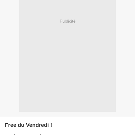
Publicité
Free du Vendredi !