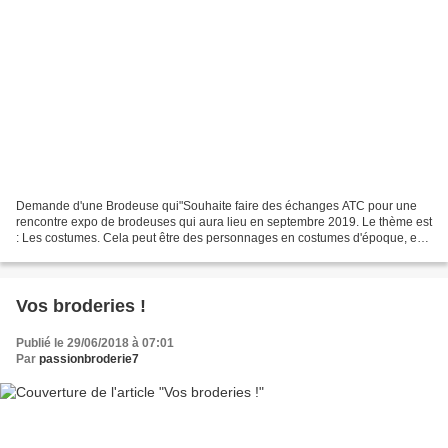
Demande d'une Brodeuse qui"Souhaite faire des échanges ATC pour une
rencontre expo de brodeuses qui aura lieu en septembre 2019. Le thème est
: Les costumes. Cela peut être des personnages en costumes d'époque, en
costumes régional ou en costumes de carnaval...
Vos broderies !
Publié le 29/06/2018 à 07:01
Par
passionbroderie7