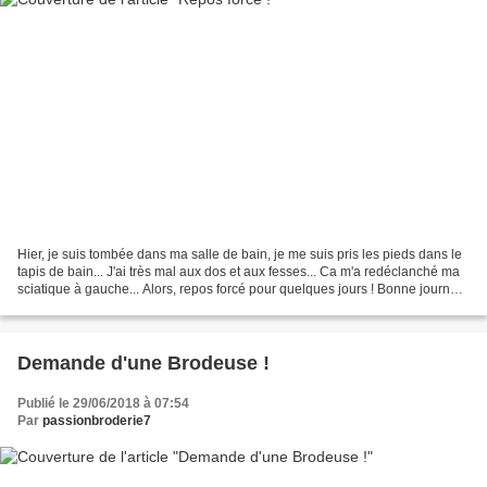
Hier, je suis tombée dans ma salle de bain, je me suis pris les pieds dans le
tapis de bain... J'ai très mal aux dos et aux fesses... Ca m'a redéclanché ma
sciatique à gauche... Alors, repos forcé pour quelques jours ! Bonne journée
les filles Bizzzz...
Demande d'une Brodeuse !
Publié le 29/06/2018 à 07:54
Par
passionbroderie7