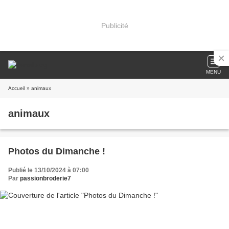
Publicité
MENU
Accueil
» animaux
animaux
Photos du Dimanche !
Publié le 13/10/2024 à 07:00
Par
passionbroderie7