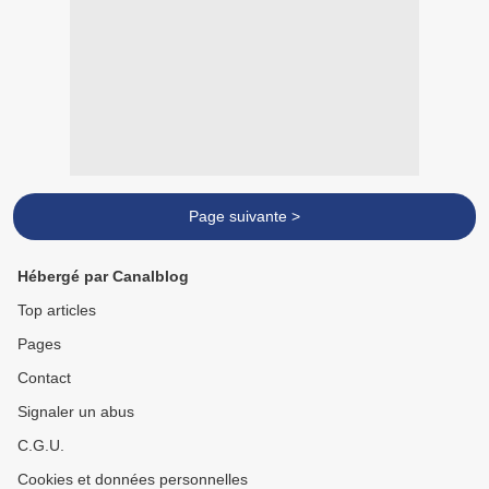
Page suivante >
Hébergé par Canalblog
Top articles
Pages
Contact
Signaler un abus
C.G.U.
Cookies et données personnelles