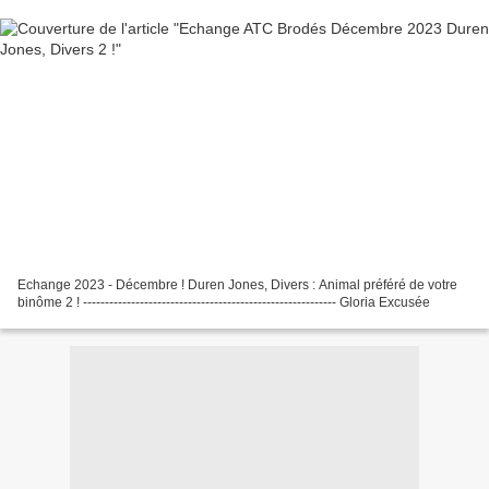
Echange 2023 - Décembre ! Duren Jones, Divers : Animal préféré de votre
binôme 2 ! ---------------------------------------------------------- Gloria Excusée