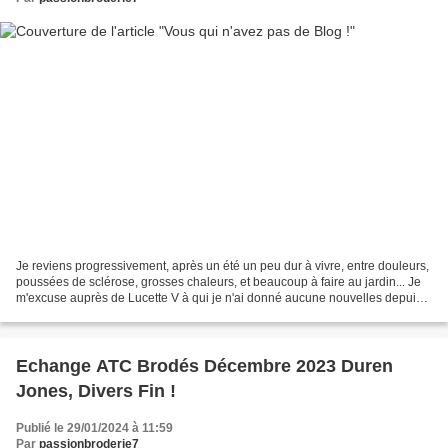
Je reviens progressivement, après un été un peu dur à vivre, entre douleurs,
poussées de sclérose, grosses chaleurs, et beaucoup à faire au jardin... Je
m'excuse auprès de Lucette V à qui je n'ai donné aucune nouvelles depuis
juillet dernier... Je vous...
Echange ATC Brodés Décembre 2023 Duren
Jones, Divers Fin !
Publié le 29/01/2024 à 11:59
Par
passionbroderie7