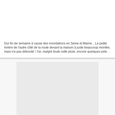
Dur fin de semaine à cause des inondations en Seine et Marne... La petite
rivière de l'autre côté de la route devant la maison à juste beaucoup montée,
mais n'a pas débordé ! J'ai, malgré toute cette pluie, encore quelques jolies
fleurs ! Mon petit mangeur...