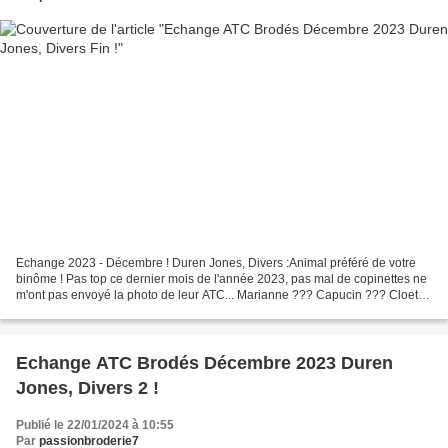
Echange 2023 - Décembre ! Duren Jones, Divers :Animal préféré de votre
binôme ! Pas top ce dernier mois de l'année 2023, pas mal de copinettes ne
m'ont pas envoyé la photo de leur ATC... Marianne ??? Capucin ??? Cloeti -
CLAU ??? -------------------------------------------------------...
Echange ATC Brodés Décembre 2023 Duren
Jones, Divers 2 !
Publié le 22/01/2024 à 10:55
Par
passionbroderie7