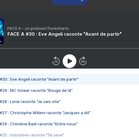
FACE A - un podcast Purecharts
FACE A #30 : Eve Angeli raconte "Avant de partir"
#30 : Eve Angeli raconte "Avant de partir"
#29 : MC Solaar raconte "Bouge de là"
28 : Lorie raconte "Je vais vite"
#27 : Christophe Willem raconte "Jacques a dit"
#26 : Chimène Badi raconte "Entre nous"
#25 : Indochine raconte "3e sexe"