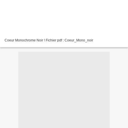
Coeur Monochrome Noir ! Fichier pdf : Coeur_Mono_noir