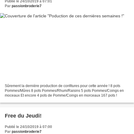
Publié le 24/10/2019 à 07:01
Par
passionbroderie7
Sûrement la dernière production de confitures pour cette année ! 8 pots
Pommes/Mûres 8 pots Pommes/Rhum/Raisins 5 pots Pommes/Coings en
moceaux Et encore 4 pots de Pomme/Coings en morceaux 167 pots !
Free du Jeudi!
Publié le 24/10/2019 à 07:00
Par
passionbroderie7