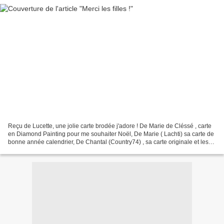
Reçu de Lucette, une jolie carte brodée j'adore ! De Marie de Cléssé , carte
en Diamond Painting pour me souhaiter Noël, De Marie ( Lachti) sa carte de
bonne année calendrier, De Chantal (Country74) , sa carte originale et les
timbres, Merci à toutes...