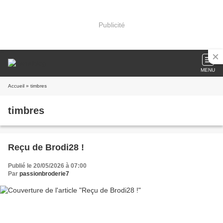
Publicité
MENU
Accueil
» timbres
timbres
Reçu de Brodi28 !
Publié le 20/05/2026 à 07:00
Par
passionbroderie7