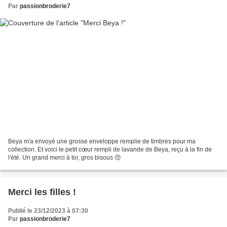
Par
passionbroderie7
Beya m'a envoyé une grosse enveloppe remplie de timbres pour ma
collection. Et voici le petit cœur rempli de lavande de Beya, reçu à la fin de
l'été. Un grand merci à toi, gros bisous 😚
Merci les filles !
Publié le 23/12/2023 à 07:30
Par
passionbroderie7